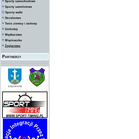
Sporty samochodowe
Sporty samolotowe
Sporty walki
Strzelectwo
Tenis ziemny i stołowy
Unihokej
Wędkarstwo
Wspinaczka
Żeglarstwo
Partnerzy