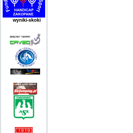
wyniki-skoki