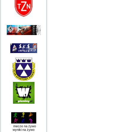
mecze na żywo
wyniki na żywo