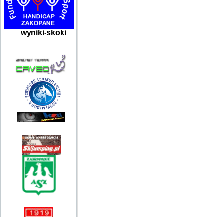
wyniki-skoki