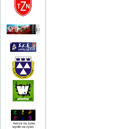
mecze na żywo
wyniki na żywo