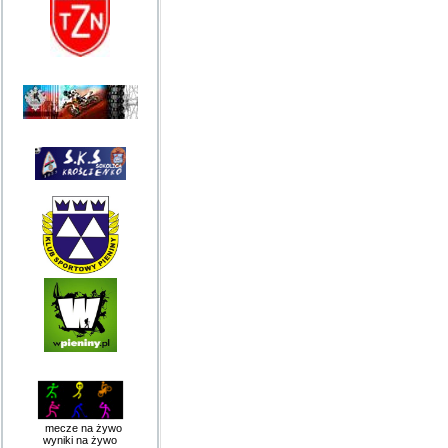
mecze na żywo
wyniki na żywo