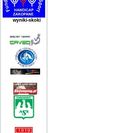
wyniki-skoki