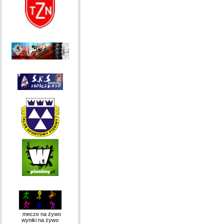
mecze na żywo
wyniki na żywo