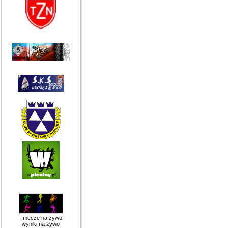
mecze na żywo
wyniki na żywo