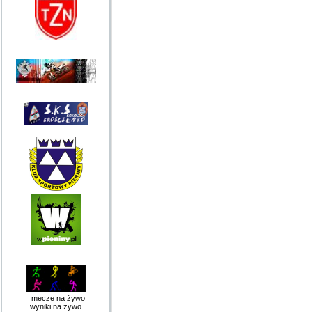
mecze na żywo
wyniki na żywo