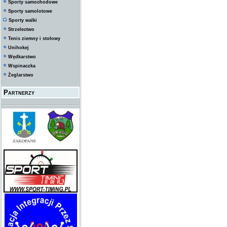
Sporty samochodowe
Sporty samolotowe
Sporty walki
Strzelectwo
Tenis ziemny i stołowy
Unihokej
Wędkarstwo
Wspinaczka
Żeglarstwo
Partnerzy