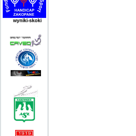
wyniki-skoki