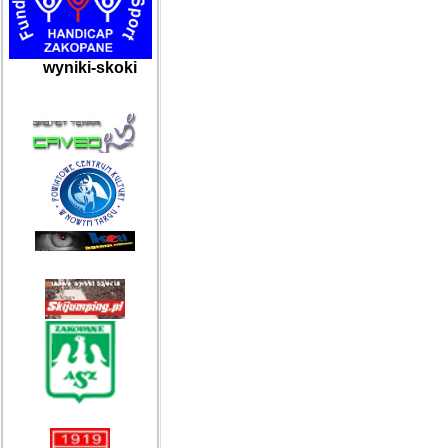
wyniki-skoki