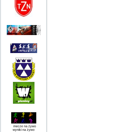
mecze na żywo
wyniki na żywo