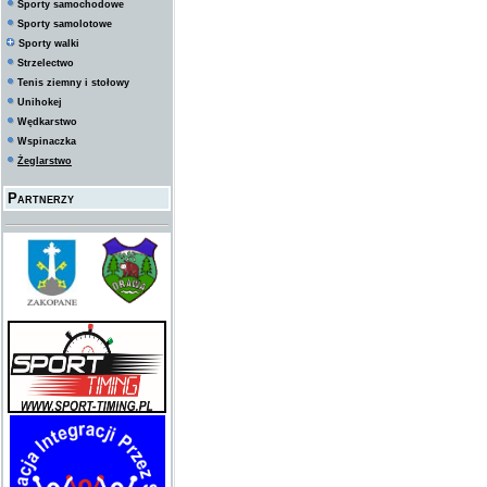
Sporty samochodowe
Sporty samolotowe
Sporty walki
Strzelectwo
Tenis ziemny i stołowy
Unihokej
Wędkarstwo
Wspinaczka
Żeglarstwo
Partnerzy