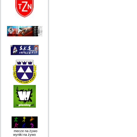
mecze na żywo
wyniki na żywo