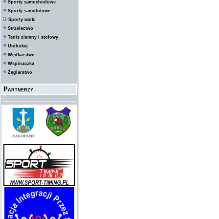
Sporty samochodowe
Sporty samolotowe
Sporty walki
Strzelectwo
Tenis ziemny i stołowy
Unihokej
Wędkarstwo
Wspinaczka
Żeglarstwo
Partnerzy