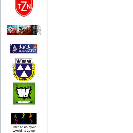
mecze na żywo
wyniki na żywo