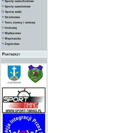
Sporty samochodowe
Sporty samolotowe
Sporty walki
Strzelectwo
Tenis ziemny i stołowy
Unihokej
Wędkarstwo
Wspinaczka
Żeglarstwo
Partnerzy