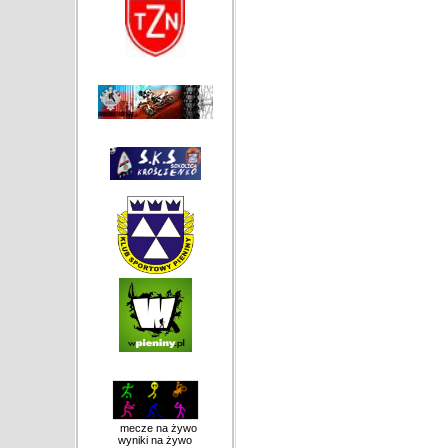
mecze na żywo
wyniki na żywo