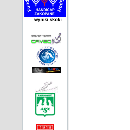
wyniki-skoki