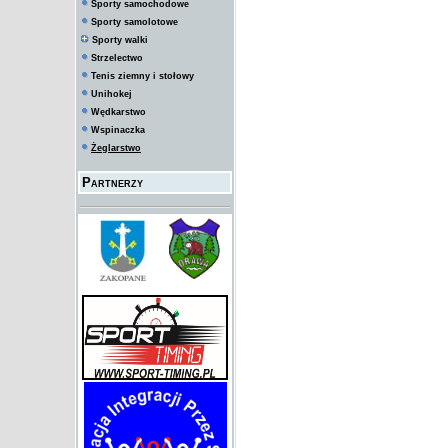
Sporty samochodowe
Sporty samolotowe
Sporty walki
Strzelectwo
Tenis ziemny i stołowy
Unihokej
Wędkarstwo
Wspinaczka
Żeglarstwo
Partnerzy