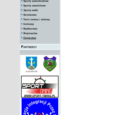
Sporty samochodowe
Sporty samolotowe
Sporty walki
Strzelectwo
Tenis ziemny i stołowy
Unihokej
Wędkarstwo
Wspinaczka
Żeglarstwo
Partnerzy