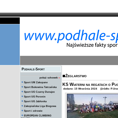
Podhale-Sport
Żeglarstwo
pokaż schowek
»
Sport UM Zakopane
KS Wiaterni na regatach o P
Sport Bukowina Tatrzańska
dodano: 15 Września 2024 (źródło: P.Urz
Sport UG Czarny Dunajec
Sport UG Poronin
Sport UG Jabłonka
Zakopiańska Liga Biegowa
Sport i zdrowie
EUROPEAN CLIMBING