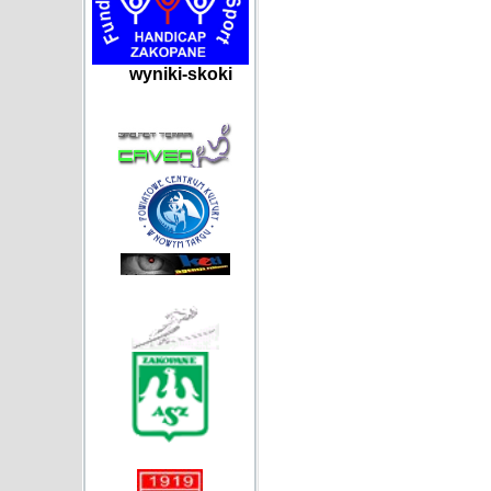
wyniki-skoki