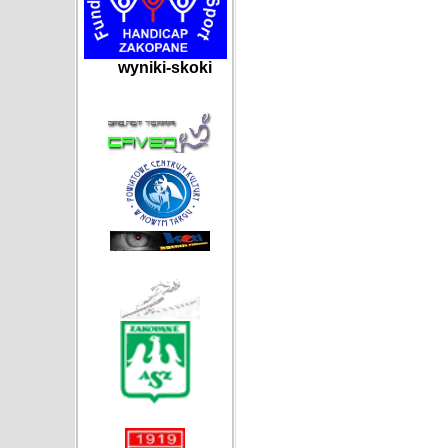
wyniki-skoki