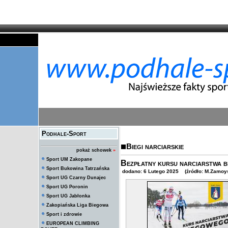
Podhale-Sport
Biegi narciarskie
pokaż schowek
»
Sport UM Zakopane
Bezpłatny kursu narciarstwa
Sport Bukowina Tatrzańska
dodano: 6 Lutego 2025 (źródło: M.Zamoy
Sport UG Czarny Dunajec
Sport UG Poronin
Sport UG Jabłonka
Zakopiańska Liga Biegowa
Sport i zdrowie
EUROPEAN CLIMBING