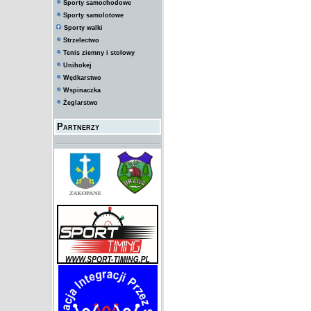
Sporty samochodowe
Sporty samolotowe
Sporty walki
Strzelectwo
Tenis ziemny i stołowy
Unihokej
Wędkarstwo
Wspinaczka
Żeglarstwo
Partnerzy