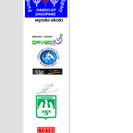
wyniki-skoki