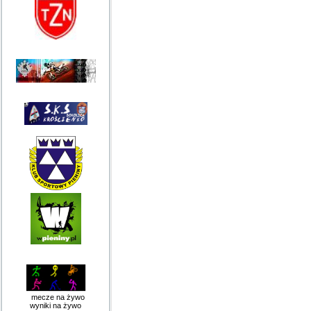
mecze na żywo
wyniki na żywo