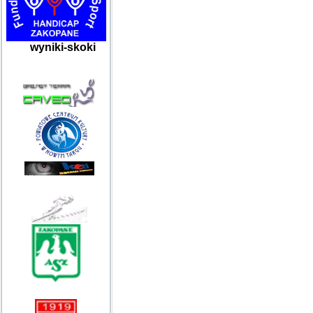
wyniki-skoki