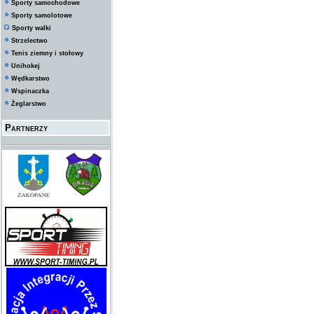
Sporty samochodowe
Sporty samolotowe
Sporty walki
Strzelectwo
Tenis ziemny i stołowy
Unihokej
Wędkarstwo
Wspinaczka
Żeglarstwo
Partnerzy