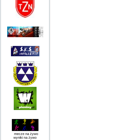
mecze na żywo
wyniki na żywo