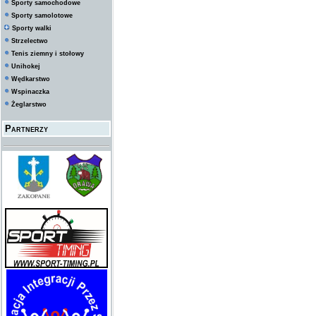
Sporty samochodowe
Sporty samolotowe
Sporty walki
Strzelectwo
Tenis ziemny i stołowy
Unihokej
Wędkarstwo
Wspinaczka
Żeglarstwo
Partnerzy