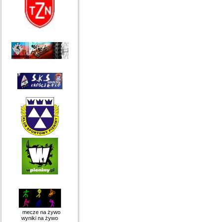
mecze na żywo
wyniki na żywo