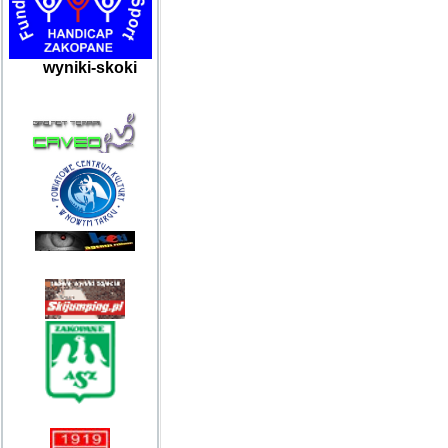
wyniki-skoki