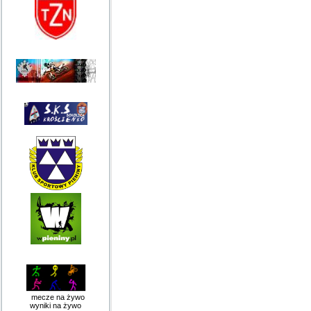
mecze na żywo
wyniki na żywo