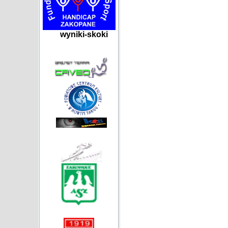
wyniki-skoki