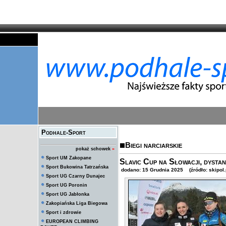
Podhale-Sport
Biegi narciarskie
pokaż schowek
»
Sport UM Zakopane
Slavic Cup na Słowacji, dysta
Sport Bukowina Tatrzańska
dodano: 15 Grudnia 2025 (źródło: skipol.
Sport UG Czarny Dunajec
Sport UG Poronin
Sport UG Jabłonka
Zakopiańska Liga Biegowa
Sport i zdrowie
EUROPEAN CLIMBING