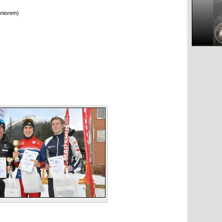
uniorem)