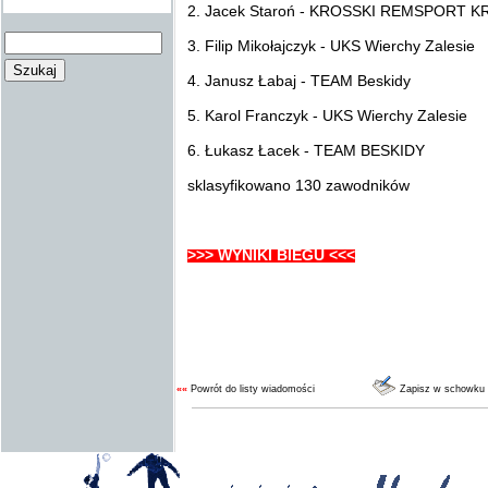
2. Jacek Staroń - KROSSKI REMSPORT 
3. Filip Mikołajczyk - UKS Wierchy Zalesie
4. Janusz Łabaj - TEAM Beskidy
5. Karol Franczyk - UKS Wierchy Zalesie
6. Łukasz Łacek - TEAM BESKIDY
sklasyfikowano 130 zawodników
>>> WYNIKI BIEGU <<<
««
Powrót do listy wiadomości
Zapisz w schowku