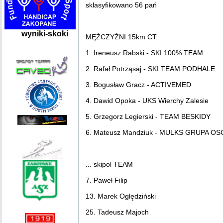
sklasyfikowano 56 pań
wyniki-skoki
MĘŻCZYŹNI 15km CT:
1. Ireneusz Rabski - SKI 100% TEAM
2. Rafał Potrząsaj - SKI TEAM PODHALE
3. Bogusław Gracz - ACTIVEMED
4. Dawid Opoka - UKS Wierchy Zalesie
5. Grzegorz Legierski - TEAM BESKIDY
6. Mateusz Mandziuk - MULKS GRUPA 
... skipol TEAM
7. Paweł Filip
13. Marek Oględziński
25. Tadeusz Majoch