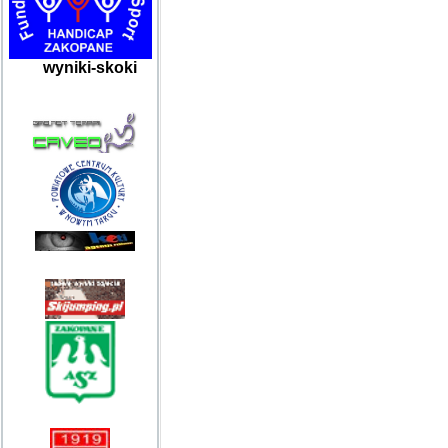
wyniki-skoki