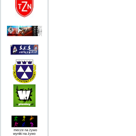
mecze na żywo
wyniki na żywo