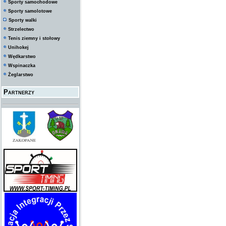
Sporty samochodowe
Sporty samolotowe
Sporty walki
Strzelectwo
Tenis ziemny i stołowy
Unihokej
Wędkarstwo
Wspinaczka
Żeglarstwo
Partnerzy