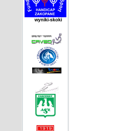
wyniki-skoki