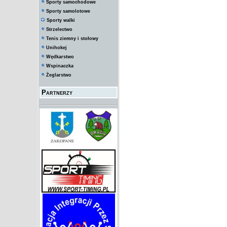
Sporty samochodowe
Sporty samolotowe
Sporty walki
Strzelectwo
Tenis ziemny i stołowy
Unihokej
Wędkarstwo
Wspinaczka
Żeglarstwo
Partnerzy