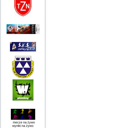
mecze na żywo
wyniki na żywo