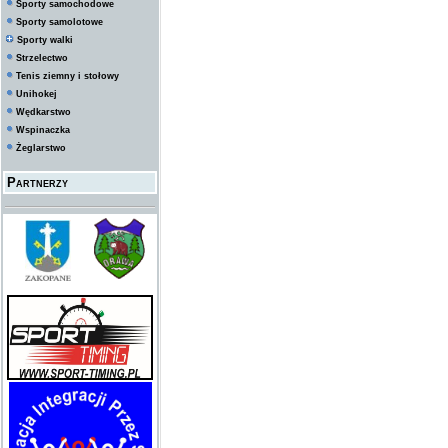
Sporty samochodowe
Sporty samolotowe
Sporty walki
Strzelectwo
Tenis ziemny i stołowy
Unihokej
Wędkarstwo
Wspinaczka
Żeglarstwo
Partnerzy