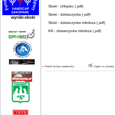
Skoki - chłopiec (.pdf)
Skoki - dziewczynka (.pdf)
wyniki-skoki
Skoki - dziewczynka młodsza (.pdf)
KN - dziewczynka młodsza (.pdf)
««
Powrót do listy wiadomości
Zapisz w schowku