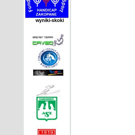
wyniki-skoki