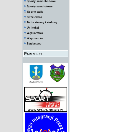
Sporty samochodowe
Sporty samolotowe
Sporty walki
Strzelectwo
Tenis ziemny i stołowy
Unihokej
Wędkarstwo
Wspinaczka
Żeglarstwo
Partnerzy