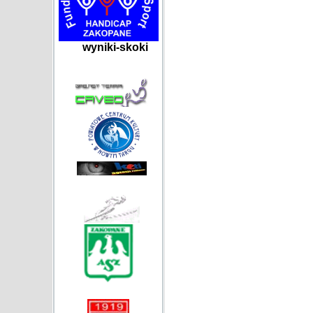
wyniki-skoki