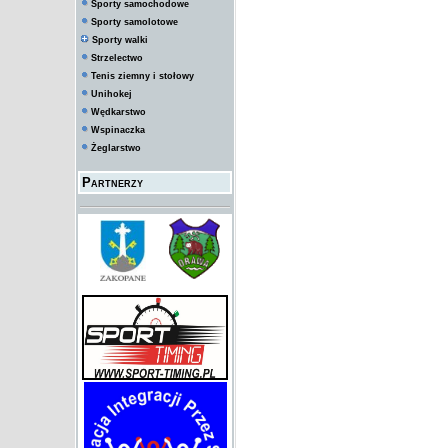
Sporty samochodowe
Sporty samolotowe
Sporty walki
Strzelectwo
Tenis ziemny i stołowy
Unihokej
Wędkarstwo
Wspinaczka
Żeglarstwo
Partnerzy