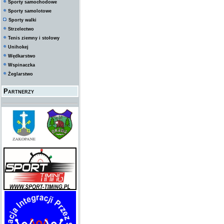
Sporty samochodowe
Sporty samolotowe
Sporty walki
Strzelectwo
Tenis ziemny i stołowy
Unihokej
Wędkarstwo
Wspinaczka
Żeglarstwo
Partnerzy