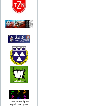
mecze na żywo
wyniki na żywo