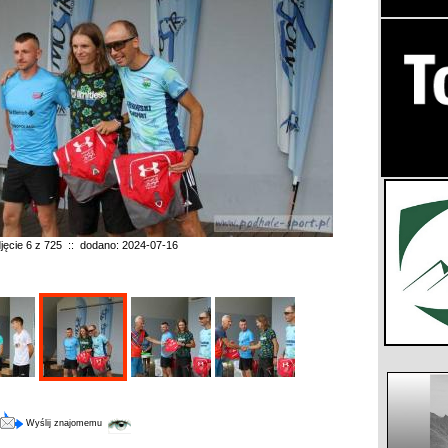
jęcie 6 z 725 :: dodano: 2024-07-16
Wyślij znajomemu