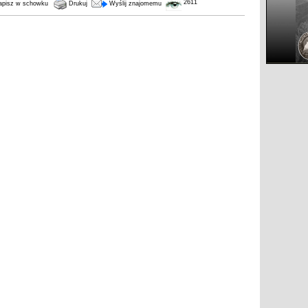
2611
pisz w schowku
Drukuj
Wyślij znajomemu