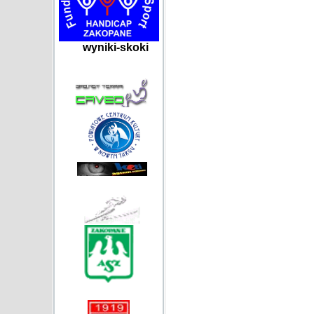
wyniki-skoki