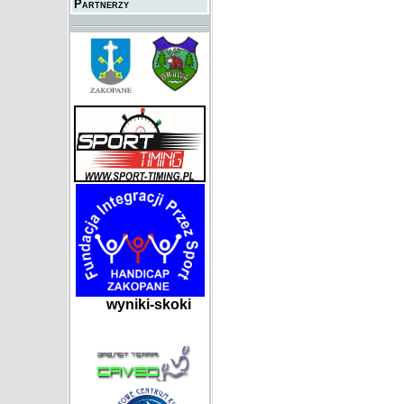
Partnerzy
wyniki-skoki