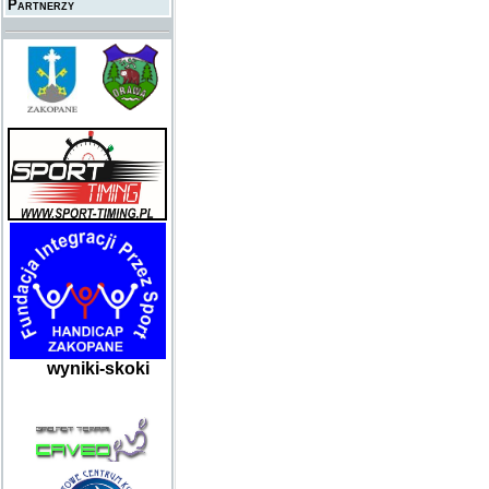
Partnerzy
wyniki-skoki