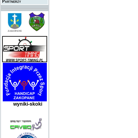
Partnerzy
wyniki-skoki